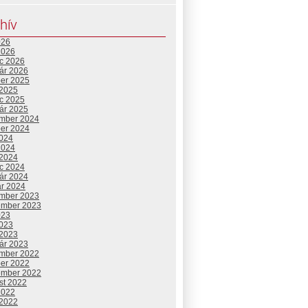
hív
026
2026
c 2026
uár 2026
ber 2025
 2025
c 2025
uár 2025
mber 2024
ber 2024
2024
2024
 2024
c 2024
uár 2024
ár 2024
mber 2023
ember 2023
023
2023
 2023
uár 2023
mber 2022
ber 2022
ember 2022
st 2022
2022
 2022