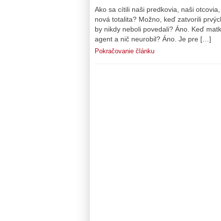
Ako sa cítili naši predkovia, naši otcovia
nová totalita? Možno, keď zatvorili prvýc
by nikdy neboli povedali? Áno. Keď matka
agent a nič neurobil? Áno. Je pre […]
Pokračovanie článku