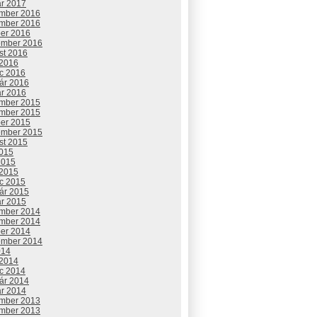
ár 2017
mber 2016
mber 2016
ber 2016
ember 2016
st 2016
 2016
c 2016
uár 2016
ár 2016
mber 2015
mber 2015
ber 2015
ember 2015
st 2015
2015
2015
 2015
c 2015
uár 2015
ár 2015
mber 2014
mber 2014
ber 2014
ember 2014
014
 2014
c 2014
uár 2014
ár 2014
mber 2013
mber 2013