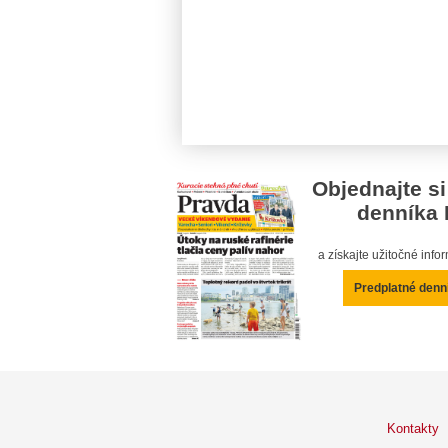
Objednajte si
denníka 
a získajte užitočné inf
Predplatné denn
Kontakty