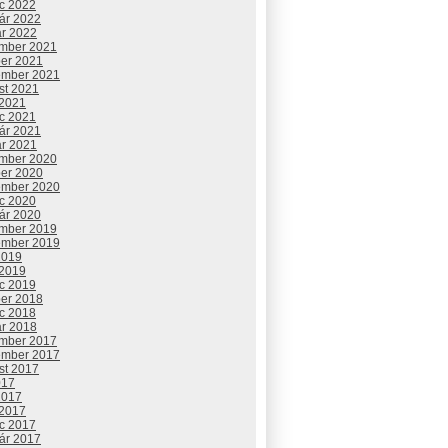
c 2022
uár 2022
ár 2022
mber 2021
ber 2021
ember 2021
st 2021
 2021
c 2021
uár 2021
ár 2021
mber 2020
ber 2020
ember 2020
c 2020
uár 2020
mber 2019
ember 2019
2019
 2019
c 2019
ber 2018
c 2018
ár 2018
mber 2017
ember 2017
st 2017
017
2017
 2017
c 2017
uár 2017