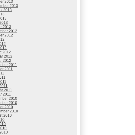
ber 2013
ember 2013
st 2013
013
2013
 2013
ár 2013
mber 2012
ber 2012
012
2012
2012
c 2012
uár 2012
ár 2012
mber 2011
ber 2011
011
2011
2011
 2011
ár 2011
ár 2011
mber 2010
mber 2010
ber 2010
ember 2010
st 2010
010
2010
2010
 2010