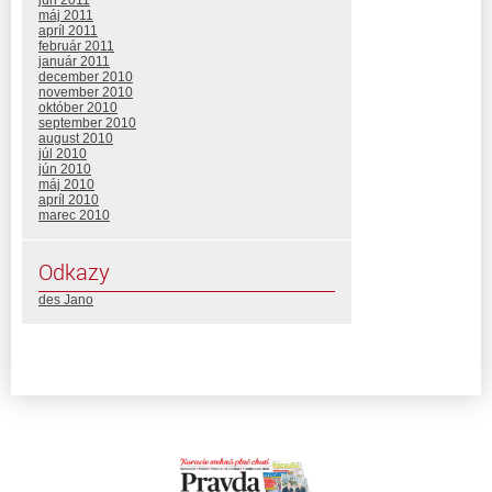
máj 2011
apríl 2011
február 2011
január 2011
december 2010
november 2010
október 2010
september 2010
august 2010
júl 2010
jún 2010
máj 2010
apríl 2010
marec 2010
Odkazy
des Jano