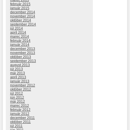
február 2015
január 2015
december 2014
november 2014
október 2014
september 2014
júl 2014
apríl 2014
marec 2014
február 2014
január 2014
december 2013
november 2013
október 2013
september 2013
august 2013
júl 2013
máj 2013
apríl 2013
január 2013
november 2012
október 2012
júl 2012
jún 2012
máj 2012
marec 2012
február 2012
január 2012
december 2011
október 2011
júl 2011
jún 2011