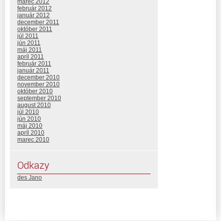
marec 2012
február 2012
január 2012
december 2011
október 2011
júl 2011
jún 2011
máj 2011
apríl 2011
február 2011
január 2011
december 2010
november 2010
október 2010
september 2010
august 2010
júl 2010
jún 2010
máj 2010
apríl 2010
marec 2010
Odkazy
des Jano