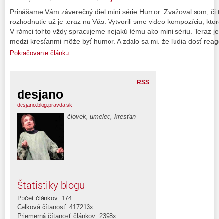
Prinášame Vám záverečný diel mini série Humor. Zvažoval som, či 
rozhodnutie už je teraz na Vás. Vytvorili sme video kompozíciu, kt
V rámci tohto vždy spracujeme nejakú tému ako mini sériu. Teraz j
medzi kresťanmi môže byť humor. A zdalo sa mi, že ľudia dosť reag
Pokračovanie článku
RSS
desjano
desjano.blog.pravda.sk
človek, umelec, kresťan
Štatistiky blogu
Počet článkov: 174
Celková čítanosť: 417213x
Priemerná čítanosť článkov: 2398x