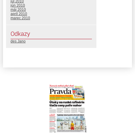
júl 2010
jún 2010
máj 2010
apríl 2010
marec 2010
Odkazy
des Jano