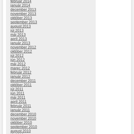
február 2014
január 2014
december 2013
november 2013
október 2013
september 2013
august 2013
júl 2013
máj 2013
apríl 2013
január 2013
november 2012
október 2012
júl 2012
jún 2012
máj 2012
marec 2012
február 2012
január 2012
december 2011
október 2011
júl 2011
jún 2011
máj 2011
apríl 2011
február 2011
január 2011
december 2010
november 2010
október 2010
september 2010
august 2010