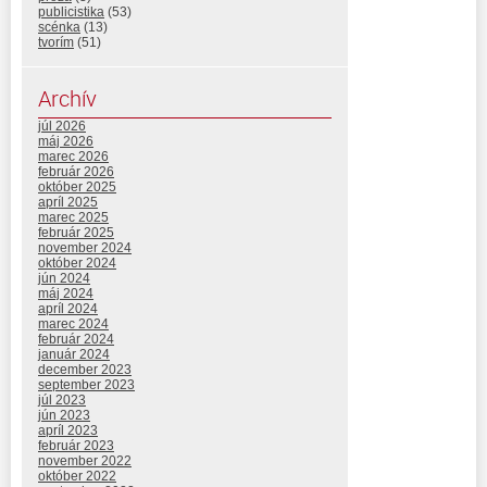
publicistika
(53)
scénka
(13)
tvorím
(51)
Archív
júl 2026
máj 2026
marec 2026
február 2026
október 2025
apríl 2025
marec 2025
február 2025
november 2024
október 2024
jún 2024
máj 2024
apríl 2024
marec 2024
február 2024
január 2024
december 2023
september 2023
júl 2023
jún 2023
apríl 2023
február 2023
november 2022
október 2022