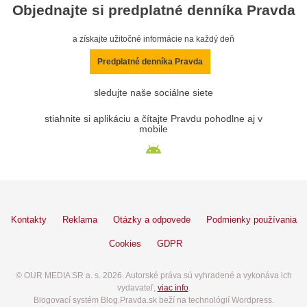
Objednajte si predplatné denníka Pravda
a získajte užitočné informácie na každý deň
Predplatné denníka Pravda
sledujte naše sociálne siete
stiahnite si aplikáciu a čítajte Pravdu pohodlne aj v
mobile
Kontakty
Reklama
Otázky a odpovede
Podmienky používania
Cookies
GDPR
© OUR MEDIA SR a. s. 2026. Autorské práva sú vyhradené a vykonáva ich
vydavateľ,
viac info
.
Blogovací systém Blog.Pravda.sk beží na technológií Wordpress.