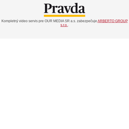
Kompletný video servis pre OUR MEDIA SR a.s. zabezpečuje
ARBERTO GROUP
s.r.o.
.