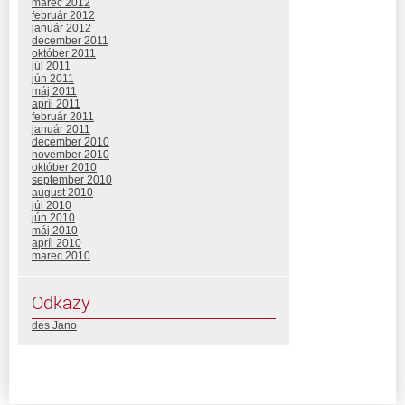
marec 2012
február 2012
január 2012
december 2011
október 2011
júl 2011
jún 2011
máj 2011
apríl 2011
február 2011
január 2011
december 2010
november 2010
október 2010
september 2010
august 2010
júl 2010
jún 2010
máj 2010
apríl 2010
marec 2010
Odkazy
des Jano