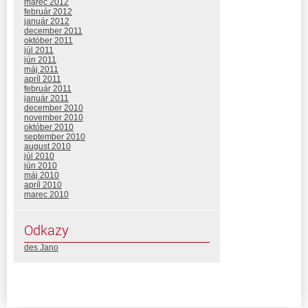
marec 2012
február 2012
január 2012
december 2011
október 2011
júl 2011
jún 2011
máj 2011
apríl 2011
február 2011
január 2011
december 2010
november 2010
október 2010
september 2010
august 2010
júl 2010
jún 2010
máj 2010
apríl 2010
marec 2010
Odkazy
des Jano