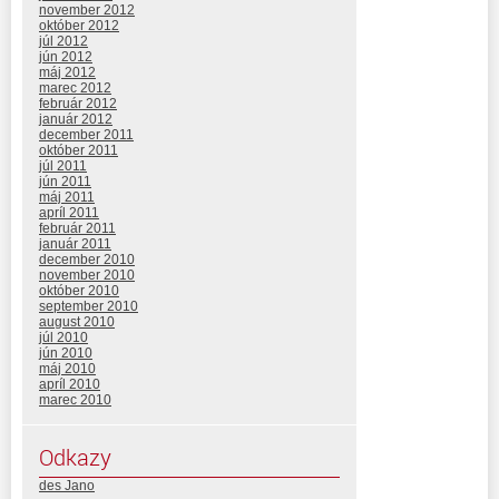
november 2012
október 2012
júl 2012
jún 2012
máj 2012
marec 2012
február 2012
január 2012
december 2011
október 2011
júl 2011
jún 2011
máj 2011
apríl 2011
február 2011
január 2011
december 2010
november 2010
október 2010
september 2010
august 2010
júl 2010
jún 2010
máj 2010
apríl 2010
marec 2010
Odkazy
des Jano